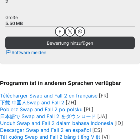
2
Größe
5.50 MB
Bewertung hinzufügen
Software melden
Programm ist in anderen Sprachen verfügbar
Télécharger Swap and Fall 2 en française
下载 中国人Swap and Fall 2
Pobierz Swap and Fall 2 po polsku
日本語で Swap and Fall 2 をダウンロード
Unduh Swap and Fall 2 dalam bahasa Indonesia
Descargar Swap and Fall 2 en español
Tải xuống Swap and Fall 2 bằng tiếng Việt