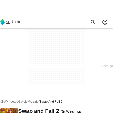
Windows
Spiele
Puzzle
Swap And Fall 2
Swap and Fall 2
für Windows