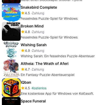
Snakebird Complete
4.5
Zahlung
Fesselndes Puzzle-Spiel für Windows
Broken Mind
4.8
Zahlung
Fesselndes Puzzle-Spiel für Windows
Wishing Sarah
4.9
Zahlung
Wishing Sarah: Ein fesselndes Puzzle-Abenteuer
Altheia: The Wrath of Aferi
4.7
Zahlung
Ein Fantasy-Puzzle-Abenteuerspiel
IQban
4.5
Kostenlos
Eine kostenlose App für Windows von Kolčasoft.
Space Funeral