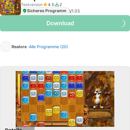
Testversion
4.5
2
Sicheres Programm
V
1.03
Download
Realore
Alle Programme (20)