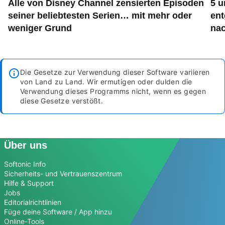
Alle von Disney Channel zensierten Episoden
5 u
seiner beliebtesten Serien… mit mehr oder
ent
weniger Grund
nac
Die Gesetze zur Verwendung dieser Software variieren
von Land zu Land. Wir ermutigen oder dulden die
Verwendung dieses Programms nicht, wenn es gegen
diese Gesetze verstößt.
Über uns
Softonic Info
Sicherheits- und Vertrauenszentrum
Hilfe & Support
Jobs
Editorialrichtlinien
Füge deine Software / App hinzu
Online-Tools